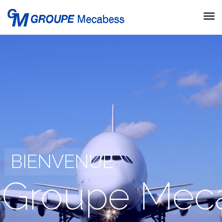
ACCUEIL
MECABESS
CHEZAL MÉCANIQUE