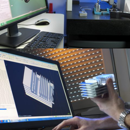
Nos moyens de production
Contrôle
Nos moyens de production