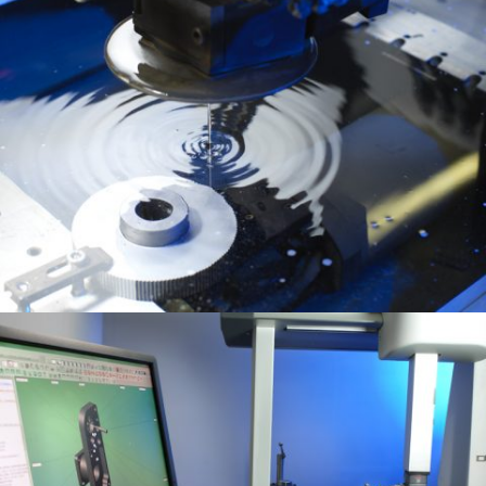
Fraisage
Nos moyens de production
Electro érosion