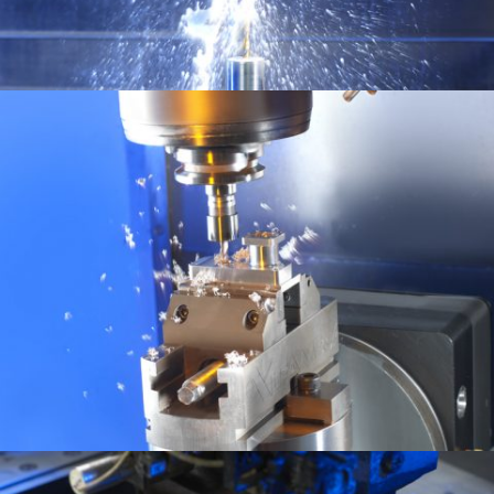
Fraisage
Nos moyens de production