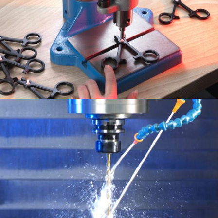
Robot
Nos moyens de production
Montage manuel
Nos moyens de production