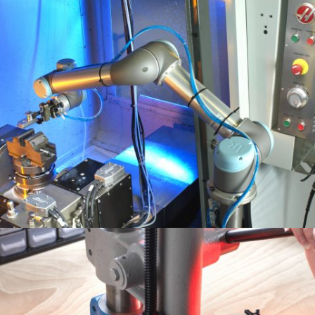
Tour
Nos moyens de production