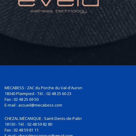
MECABESS : ZAC du Porche du Val-d'Auron
18340 Plaimpied - Tél. : 02 48 25 60 23
Fax : 02 48 25 69 50
E-mail : accueil@mecabess.com
CHEZAL MÉCANIQUE : Saint-Denis-de-Palin
18130 - Tél. : 02 48 59 82 80
Fax : 02 48 59 81 11
E-mail : chezalmecanique@gmail.com