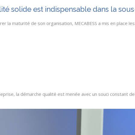
é solide est indispensable dans la sou
rer la maturité de son organisation, MECABESS a mis en place les c
ntreprise, la démarche qualité est menée avec un souci constant de